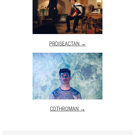
PRÒISEACTAN →
COTHROMAN →