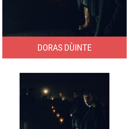
DORAS DÙINTE